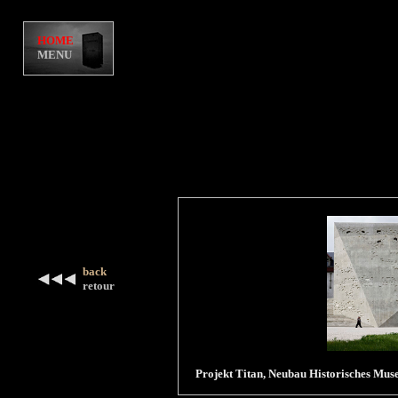
HOME
MENU
back
retour
Projekt Titan, Neubau Historisches Mu